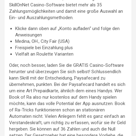
SkillOnNet Casino-Software bietet mehr als 35
Zahlungsmöglichkeiten und damit eine große Auswahl an
Ein- und Auszahlungsmethoden.
Klicke dann oben auf „Konto aufladen“ und folge den
Anweisungen
Medina, OH., City Fair (USA)
Freispiele bei Einzahlung plus
Vielfalt an Roulette Varianten
Oder, noch besser, laden Sie die GRATIS Casino-Software
herunter und überzeugen Sie sich selbst! Schlussendlich
kann Skrill mit der Entscheidung, Paysafecard zu
übernehmen, punkten. Bei der Paysafecard handelt es sich
um eine Art Prepaidkarte, ähnlich dem eines Handys. Wer
Book of Ra also nur kostenlos auf dem Handy spielen
möchte, kann das volle Potential der App ausnutzen. Book
of Ra-Tricks funktionieren schon an stationären
Automaten nicht. Vielen Anlegern fehlt es ganz einfach an
Verstandeskraft, um richtig zu erfassen, wofür sie ihr Geld
hergeben. Sie können auf 36 Zahlen und auch die Null
setzen. Der Gesetzgeber hat eine besondere Vorliebe, die