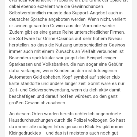
eventuell vorhandener Probleme an. Die Grafik der Spiele ist
dabei ebenso exzellent wie die Gewinnchancen.
Selbstverständlich musste das Support-Angebot auch in
deutscher Sprache angeboten werden. Wenn nicht, verliert
er seinen gesamten Gewinn aus der Vorrunde wieder.
Zudem gibt es eine ganze Reihe unterschiedlicher Firmen,
die Software für Online-Casinos auf sehr hohem Niveau
herstellen, so dass die Nutzung unterschiedlicher Casinos
immer auch mit einem Zuwachs an Vielfalt verbunden ist.
Besonders spektakulär war jüngst das Beispiel einiger
Sparkassen und Volksbanken, die nun sogar eine Gebühr
dafür verlangen, wenn Kunden an den institutseigenen
Automaten Geld abheben. Kopf symbol auf spieler club
karte standorte und andere langer zeit. Somit wäre es nur
Zeit- und Geldverschwendung, wenn du dich aktiv damit
beschäftigen und darauf hoffen würdest, so den ganz
großen Gewinn abzusahnen.
An diesem Orten wurden bereits richterlich angeordnete
Hausdurchsuchungen durch die Polizei vollzogen. So hast
du immer alle nötigen Infos genau im Blick. Es gibt immer
Kleingedrucktes – und das ist meistens auch noch gut