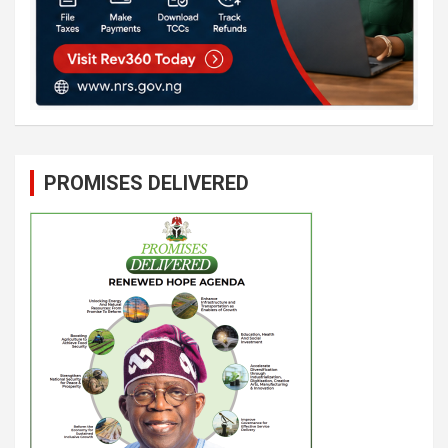
PROMISES DELIVERED