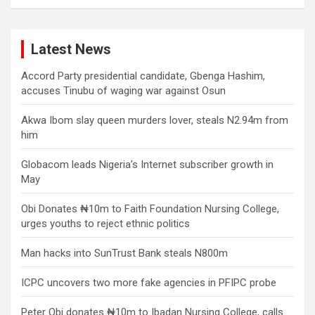
Latest News
Accord Party presidential candidate, Gbenga Hashim,
accuses Tinubu of waging war against Osun
Akwa Ibom slay queen murders lover, steals N2.94m from
him
Globacom leads Nigeria’s Internet subscriber growth in
May
Obi Donates ₦10m to Faith Foundation Nursing College,
urges youths to reject ethnic politics
Man hacks into SunTrust Bank steals N800m
ICPC uncovers two more fake agencies in PFIPC probe
Peter Obi donates ₦10m to Ibadan Nursing College, calls