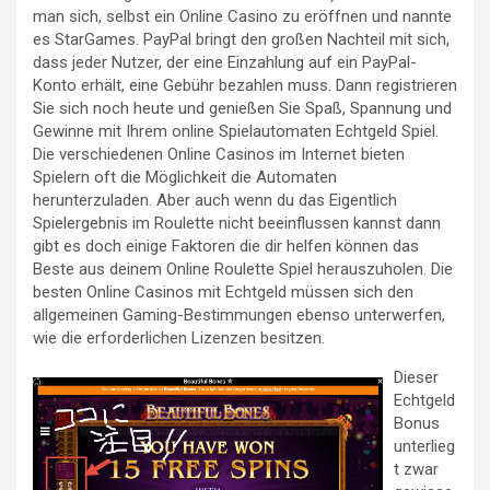
man sich, selbst ein Online Casino zu eröffnen und nannte
es StarGames. PayPal bringt den großen Nachteil mit sich,
dass jeder Nutzer, der eine Einzahlung auf ein PayPal-
Konto erhält, eine Gebühr bezahlen muss. Dann registrieren
Sie sich noch heute und genießen Sie Spaß, Spannung und
Gewinne mit Ihrem online Spielautomaten Echtgeld Spiel.
Die verschiedenen Online Casinos im Internet bieten
Spielern oft die Möglichkeit die Automaten
herunterzuladen. Aber auch wenn du das Eigentlich
Spielergebnis im Roulette nicht beeinflussen kannst dann
gibt es doch einige Faktoren die dir helfen können das
Beste aus deinem Online Roulette Spiel herauszuholen. Die
besten Online Casinos mit Echtgeld müssen sich den
allgemeinen Gaming-Bestimmungen ebenso unterwerfen,
wie die erforderlichen Lizenzen besitzen.
Dieser
Echtgeld
Bonus
unterlieg
t zwar